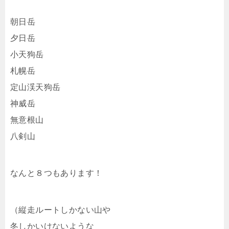
朝日岳
夕日岳
小天狗岳
札幌岳
定山渓天狗岳
神威岳
無意根山
八剣山
なんと８つもあります！
（縦走ルートしかない山や
冬しかいけないような