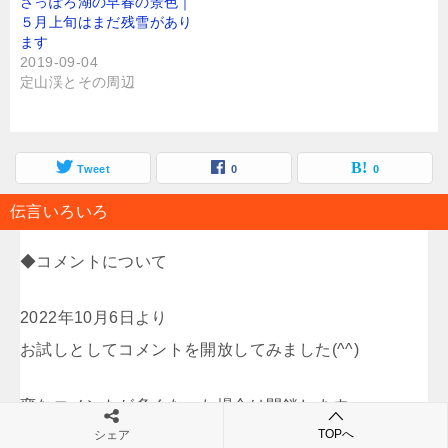
さっぽろ湖の早春の景色｜
５月上旬はまだ残雪があり
ます
2019-09-04
定山渓とその周辺
Tweet
0
0
伝言いろいろ
◆コメントについて
2022年10月6日より
お試しとしてコメントを開放してみました(^^)
変なコメントが多くなった場合は閉鎖します。
TOPへ
シェア