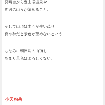
見晴台から定山渓温泉や
周辺の山々が望めること。
そして山頂は木々が生い茂り
夏や秋だと景色が望めないという…
ちなみに朝日岳の山頂も
あまり景色はよろしくない。
小天狗岳