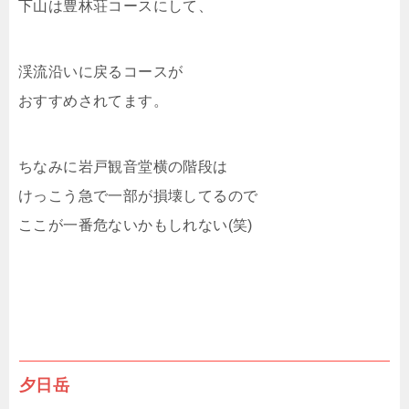
下山は豊林荘コースにして、
渓流沿いに戻るコースが
おすすめされてます。
ちなみに岩戸観音堂横の階段は
けっこう急で一部が損壊してるので
ここが一番危ないかもしれない(笑)
夕日岳