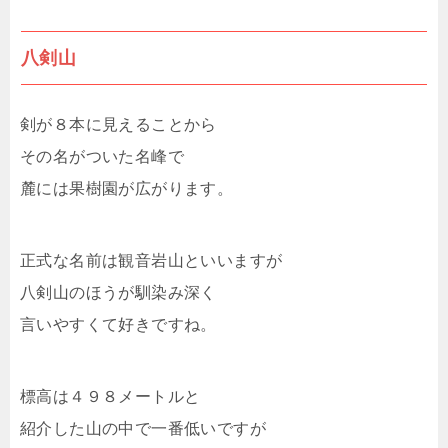
八剣山
剣が８本に見えることから
その名がついた名峰で
麓には果樹園が広がります。
正式な名前は観音岩山といいますが
八剣山のほうが馴染み深く
言いやすくて好きですね。
標高は４９８メートルと
紹介した山の中で一番低いですが