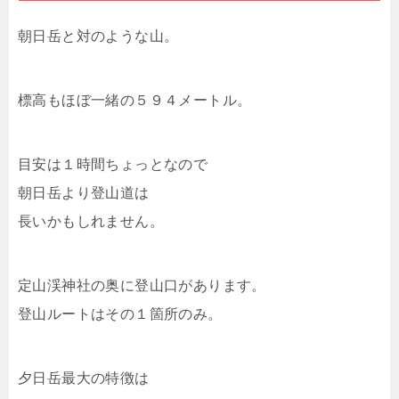
朝日岳と対のような山。
標高もほぼ一緒の５９４メートル。
目安は１時間ちょっとなので
朝日岳より登山道は
長いかもしれません。
定山渓神社の奥に登山口があります。
登山ルートはその１箇所のみ。
夕日岳最大の特徴は