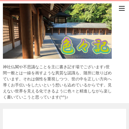
神社仏閣や不思議なことを主に書き記す場でございます♪世
間一般とは一線を画すような異質な認識も、随所に散りばめ
ています。それは個性を重視しつつ、世の中を正しい方向へ
導くお手伝いをしたいという想いも込めているからです。見
えない世界を見える化できるように色々と精進しながら楽し
く書いていこうと思っています(^^)♪