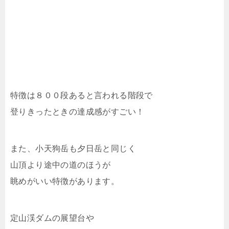
特徴は８００段あると言われる階段で
登りきったときの達成感がすごい！
また、小天狗岳も夕日岳と同じく
山頂より途中の道のほうが
眺めがいい特徴があります。
定山渓ダムの展望台や