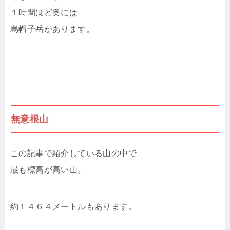
１時間ほど奥には
烏帽子岳があります。
無意根山
この記事で紹介している山の中で
最も標高が高い山。
約１４６４メートルもあります。