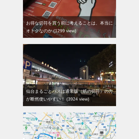
お得な切符を買う前に考えることは、本当に
オトクなのか
1299 view
仙台まるごとパスは通常版（紙の切符）の方
が断然使いやすい！
3924 view