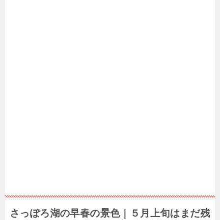
さっぽろ湖の早春の景色｜５月上旬はまだ残