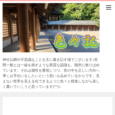
神社仏閣や不思議なことを主に書き記す場でございます♪世
間一般とは一線を画すような異質な認識も、随所に散りばめ
ています。それは個性を重視しつつ、世の中を正しい方向へ
導くお手伝いをしたいという想いも込めているからです。見
えない世界を見える化できるように色々と精進しながら楽し
く書いていこうと思っています(^^)♪