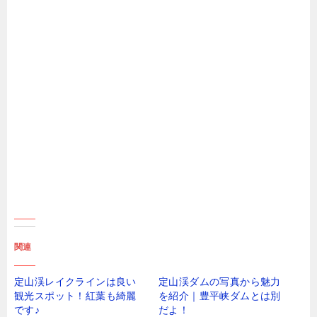
関連
定山渓レイクラインは良い
定山渓ダムの写真から魅力
観光スポット！紅葉も綺麗
を紹介｜豊平峡ダムとは別
です♪
だよ！