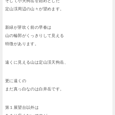
そして小天狗岳を始めとした
定山渓周辺の山々が望めます。
新緑が芽吹く前の早春は
山の輪郭がくっきりして見える
特徴があります。
遠くに見える山は定山渓天狗岳、
更に遠くの
まだ真っ白なのは白井岳です。
第１展望台以外は