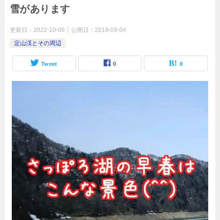
雪があります
更新日：
2022-10-06
公開日：
2019-09-04
定山渓とその周辺
Tweet
0
0