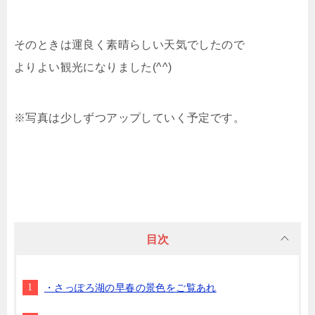
そのときは運良く素晴らしい天気でしたので
よりよい観光になりました(^^)
※写真は少しずつアップしていく予定です。
目次
・さっぽろ湖の早春の景色をご覧あれ