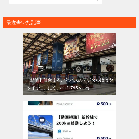
最近書いた記事
【結論】仙台まるごとパスのデジタル版はや
っぱり使いにくい…
1795 view