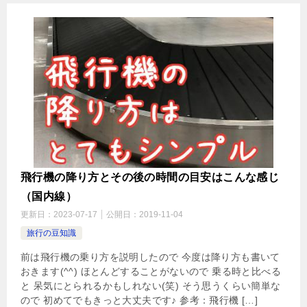
飛行機の降り方とその後の時間の目安はこんな感じ
（国内線）
更新日：
2023-07-17
公開日：
2019-11-04
旅行の豆知識
前は飛行機の乗り方を説明したので 今度は降り方も書いて
おきます(^^) ほとんどすることがないので 乗る時と比べる
と 呆気にとられるかもしれない(笑) そう思うくらい簡単な
ので 初めてでもきっと大丈夫です♪ 参考：飛行機 […]