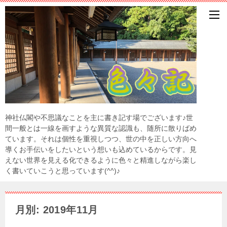
神社仏閣や不思議なことを主に書き記す場でございます♪世
間一般とは一線を画すような異質な認識も、随所に散りばめ
ています。それは個性を重視しつつ、世の中を正しい方向へ
導くお手伝いをしたいという想いも込めているからです。見
えない世界を見える化できるように色々と精進しながら楽し
く書いていこうと思っています(^^)♪
月別: 2019年11月