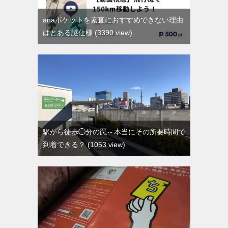
anaポケットを素直におすすめできない理由
はとある謎仕様
3390 view
駅から徒歩◯分の罠～本当にその所要時間で
到着できる？
1053 view