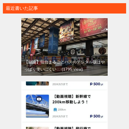
最近書いた記事
【結論】仙台まるごとパスのデジタル版はや
っぱり使いにくい…
1795 view