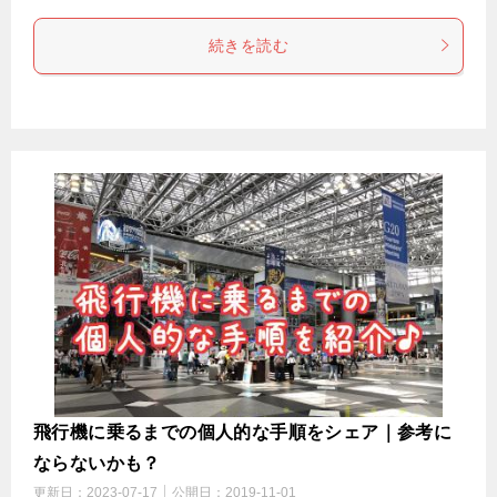
続きを読む
飛行機に乗るまでの個人的な手順をシェア｜参考に
ならないかも？
更新日：
2023-07-17
公開日：
2019-11-01