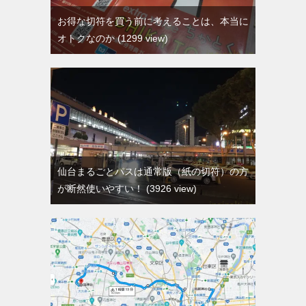
お得な切符を買う前に考えることは、本当に
オトクなのか
1299 view
仙台まるごとパスは通常版（紙の切符）の方
が断然使いやすい！
3926 view