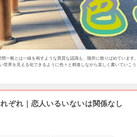
世間一般とは一線を画すような異質な認識も、随所に散りばめています
世界を見える化できるように色々と精進しながら楽しく書いていこうと思
それぞれ｜恋人いるいないは関係なし