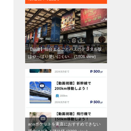
【結論】仙台まるごとパスのデジタル版
はやっぱり使いにくい…
1806 view
anaポケットを素直におすすめできない