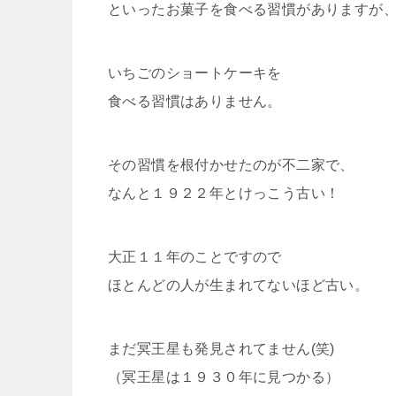
といったお菓子を食べる習慣がありますが
いちごのショートケーキを
食べる習慣はありません。
その習慣を根付かせたのが不二家で、
なんと１９２２年とけっこう古い！
大正１１年のことですので
ほとんどの人が生まれてないほど古い。
まだ冥王星も発見されてません(笑)
（冥王星は１９３０年に見つかる）