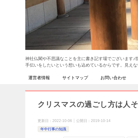
神社仏閣や不思議なことを主に書き記す場でございます♪
手伝いをしたいという想いも込めているからです。見えない
運営者情報
サイトマップ
お問い合わせ
クリスマスの過ごし方は人
更新日：
2022-10-06
公開日：
2019-10-14
年中行事の知識