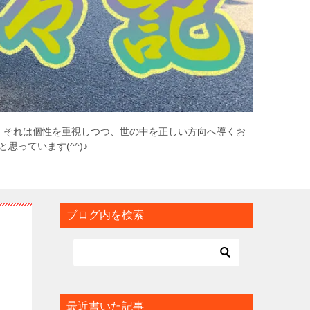
。それは個性を重視しつつ、世の中を正しい方向へ導くお
っています(^^)♪
ブログ内を検索
最近書いた記事