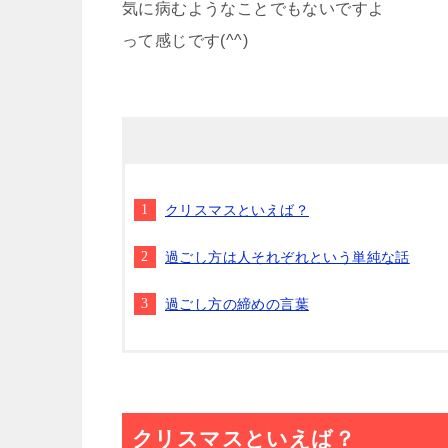
気に病むようなことでもないですよ
って感じです(^^)
クリスマスといえば？
過ごし方は人それぞれという単純な話
過ごし方の締めの言葉
クリスマスといえば？