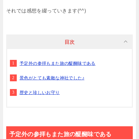
それでは感想を綴っていきます(^^)
目次
予定外の参拝もまた旅の醍醐味である
景色がとても素敵な神社でした♪
歴史と珍しいお守り
予定外の参拝もまた旅の醍醐味である