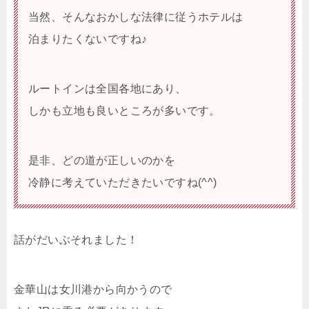
当然、そんなおかしな法律に従うホテルは
泊まりたくないですね♪
ルートインは全国各地にあり、
しかも立地も良いところが多いです。
是非、どの道が正しいのかを
冷静に考えていただきたいですね(^^)
話がだいぶそれました！
金華山は女川港から向かうので