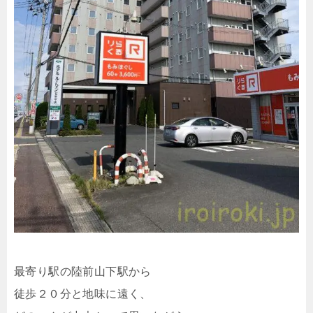
最寄り駅の陸前山下駅から
徒歩２０分と地味に遠く、