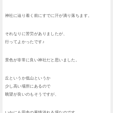
神社に辿り着く前にすでに汗が滴り落ちます。
それなりに苦労がありましたが、
行ってよかったです♪
景色が非常に良い神社だと思いました。
丘というか低山というか
少し高い場所にあるので
眺望が良いのもそうですが、
いかにも田舎の風情溢れる場なのです。