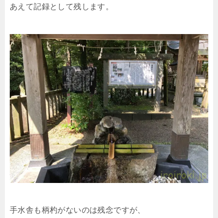
あえて記録として残します。
手水舎も柄杓がないのは残念ですが、