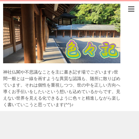
神社仏閣や不思議なことを主に書き記す場でございます♪世
間一般とは一線を画すような異質な認識も、随所に散りばめ
ています。それは個性を重視しつつ、世の中を正しい方向へ
導くお手伝いをしたいという想いも込めているからです。見
えない世界を見える化できるように色々と精進しながら楽し
く書いていこうと思っています(^^)♪