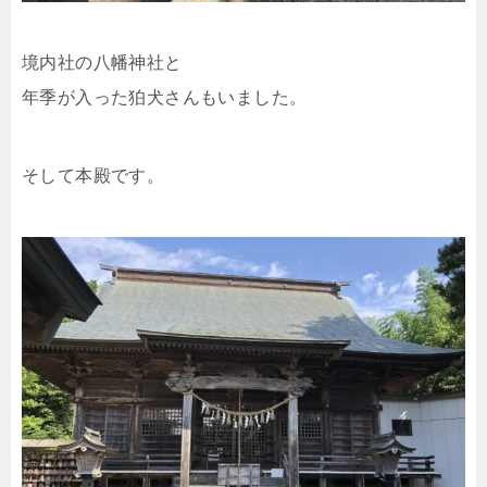
境内社の八幡神社と
年季が入った狛犬さんもいました。
そして本殿です。