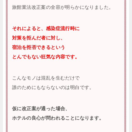
旅館業法改正案の全容が明らかになりました。
それによると、感染症流行時に
対策を拒んだ者に対し、
宿泊を拒否できるという
とんでもない狂気な内容です。
こんなモノは混乱を生むだけで
誰のためにもならないのは明白です。
仮に改正案が通った場合、
ホテルの良心が問われることになります。