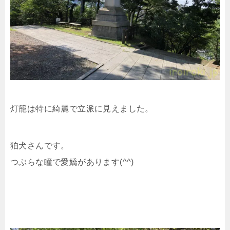
灯籠は特に綺麗で立派に見えました。
狛犬さんです。
つぶらな瞳で愛嬌があります(^^)