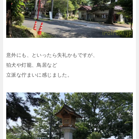
意外にも、といったら失礼かもですが、
狛犬や灯籠、鳥居など
立派な佇まいに感じました。