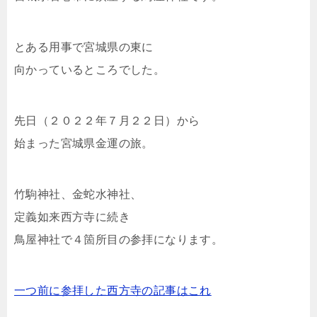
とある用事で宮城県の東に
向かっているところでした。
先日（２０２２年７月２２日）から
始まった宮城県金運の旅。
竹駒神社、金蛇水神社、
定義如来西方寺に続き
鳥屋神社で４箇所目の参拝になります。
一つ前に参拝した西方寺の記事はこれ