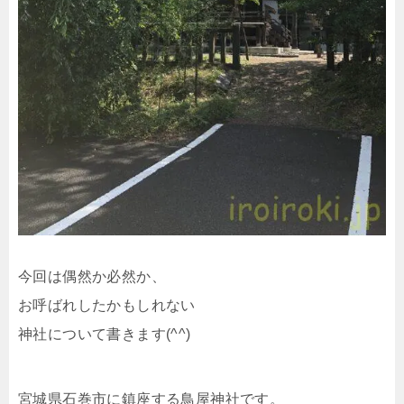
今回は偶然か必然か、
お呼ばれしたかもしれない
神社について書きます(^^)
宮城県石巻市に鎮座する鳥屋神社です。