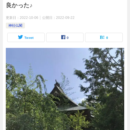
良かった♪
更新日：
2022-10-06
公開日：
2022-09-22
神社仏閣
Tweet
0
0